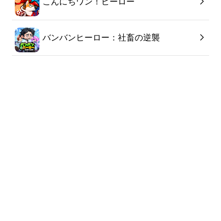
こんにちワン！ヒーロー
バンバンヒーロー：社畜の逆襲